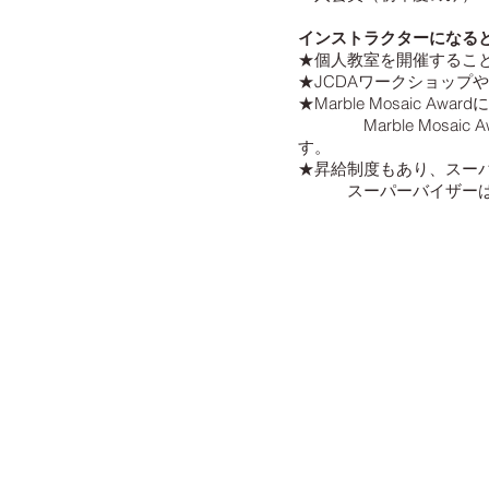
インストラクターになる
★個人教室を開催するこ
★JCDAワークショップ
★Marble Mosaic Aw
Marble Mosaic 
す。
★昇給制度もあり、スー
スーパーバイザーは、イ