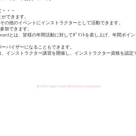
と・・・
とができます。
やその他のイベントにインストラクターとして活動できます。
ardに参加できます。
Awardとは、皆様の年間
活動に対してﾎﾟｲﾝﾄを差し上げ、年間ポイ
パーバイザーになることもできます。
ンストラクター講習を開催し、インストラクター資格を認定でき
© 2014 Japan Cake Decoration Asso