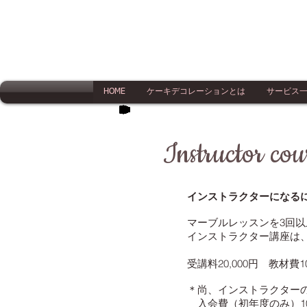
HOME
ケーキデコレーションとは
サービス
​Instructor cou
インストラクターになる
マーブルレッスンを3回
インストラクター講座は、
受講料20,000円 教材費1
＊尚、インストラクターの
入会費（初年度のみ）10,0