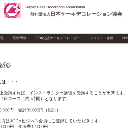
Japan Cake Decoration Association
日本ケーキデコレーション協会
一般社団法人
一覧
最新情報
JCDA公認ケーキデコレーター
イベント・企画
Mar
rse
には・・・
以上受講すれば、インストラクター講習を受講することが出来ます。
1日コース（約5時間）となります。
0,000円 合計30,000円（税別）
方はJCDAビジネス会員にご登録していただきます。
00円 年会費12,000円