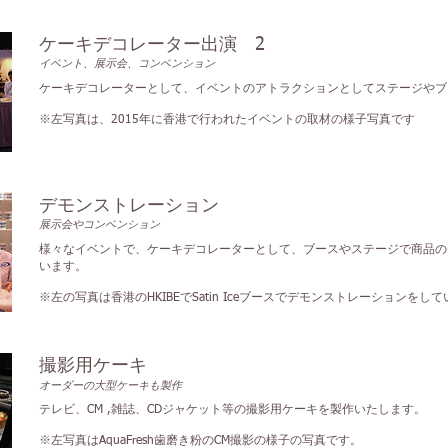
ケーキデコレーター出演 2
イベント、展示会、コンベンション
ケーキデコレーターとして、イベントのアトラクションとしてステージやブ
※左写真は、2015年に香港で行われたイベントの取材の様子写真です
デモンストレーション
展示会やコンベンション
様々なイベントで、ケーキデコレーターとして、ブースやステージで商品の
います。
※左の写真は香港のHKIBEでSatin Iceブースでデモンストレーションをし
撮影用ケーキ
オーダーの大型ケーキも製作
テレビ、CM ,雑誌、CDジャケット等の撮影用ケーキを製作いたします。
※左写真はAquaFresh歯磨き粉のCM撮影の様子の写真です。