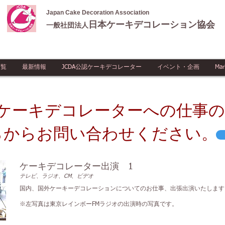
Japan Cake Decoration Association
日本ケーキデコレーション協会
一般社団法人
一覧
最新情報
JCDA公認ケーキデコレーター
イベント・企画
Mar
Aケーキデコレーターへの仕事
らからお問い合わせください。
ケーキデコレーター出演 1
テレビ、ラジオ、CM、ビデオ
国内、国外ケーキーデコレーションについてのお仕事、出張出演いたします
※左写真は東京レインボーFMラジオの出演時の写真です。