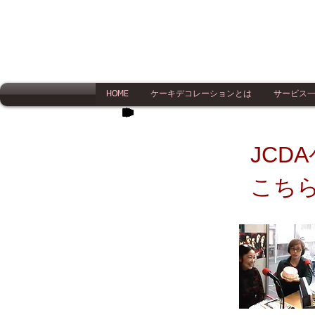
HOME
ケーキデコレーションとは
サービス
JCD
こち