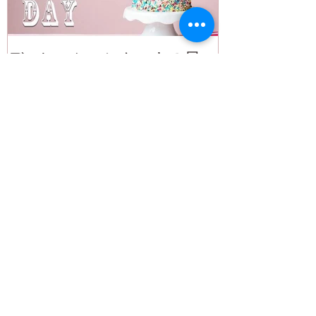
デコレーションケーキの日
ケーキデザイ
7月12日 Smiley Project
成！
Recent Posts
デコレーションケーキの日
7月12日 Smiley Project
ケーキデザイナーの本が完
成！